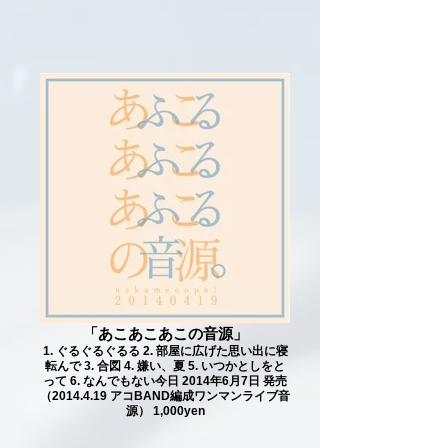
「あこあこあこの音源」
1. ぐるぐるぐるる 2. 部屋に広げた思い出に寝
転んで 3. 合図 4. 嫌い、夏 5. いつかとしをと
って 6. なんでもない今日 2014年6月7日 発売
（2014.4.19 アコBAND編成ワンマンライブ音
源） 1,000yen