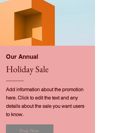
Our Annual
Holiday Sale
Add information about the promotion
here. Click to edit the text and any
details about the sale you want users
to know.
Shop Now