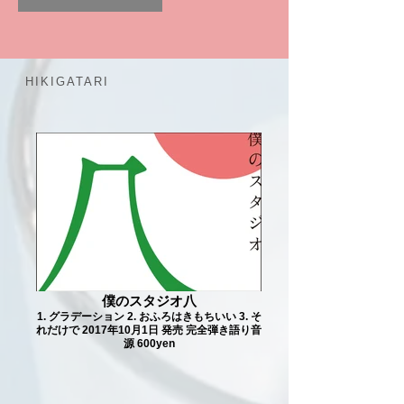
HIKIGATARI
僕のスタジオ八
1. グラデーション 2. おふろはきもちいい 3. そ
れだけで 2017年10月1日 発売 完全弾き語り音
源 600yen