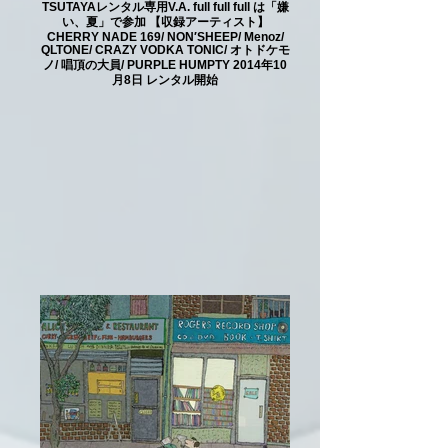
TSUTAYAレンタル専用V.A. full full full は「嫌
い、夏」で参加 【収録アーティスト】
CHERRY NADE 169/ NON′SHEEP/ Menoz/
QLTONE/ CRAZY VODKA TONIC/ オトドケモ
ノ/ 唱頂の大員/ PURPLE HUMPTY 2014年10
月8日 レンタル開始