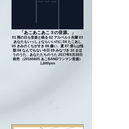
「あこあこあこ３の音源。」
01 雨の日も音楽と眠る 02 アルベルト先輩 03
あなたもいっしょならいいのに 04 たこあし
05 きみのくちがすき 06 嫌い、夏 07 僕らは怪
獣 08 なんでもない今日 09 みなづき 10 まほ
うのうた、あなたたちのうた 2017年5月28日
発売 （20160605 あこBANDワンマン音源）
1,800yen