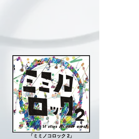
「ミミノコロック 2」