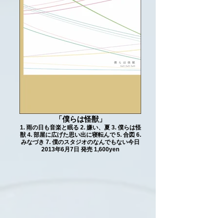
「僕らは怪獣」
1. 雨の日も音楽と眠る 2. 嫌い、夏 3. 僕らは怪
獣 4. 部屋に広げた思い出に寝転んで 5. 合図 6.
みなづき 7. 僕のスタジオのなんでもない今日
2013年6月7日 発売 1,600yen