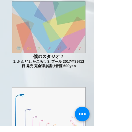
僕のスタジオ７
1. おんど 2. たこあし 3. プール 2017年3月12
日 発売 完全弾き語り音源 600yen